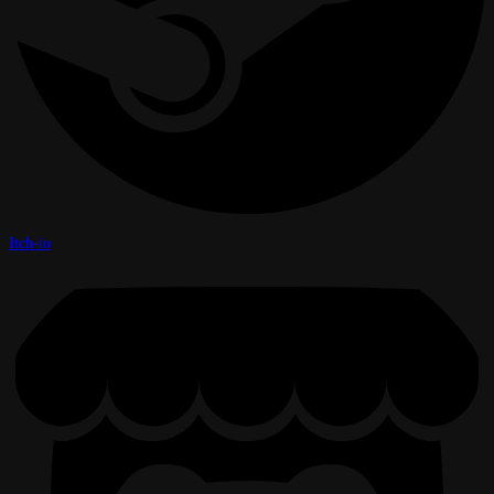
Itch-io